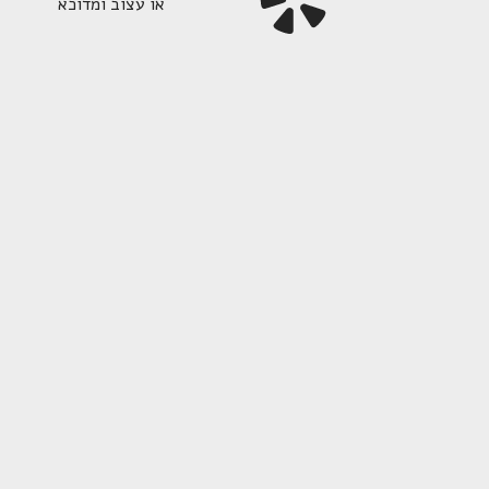
או עצוב ומדוכא