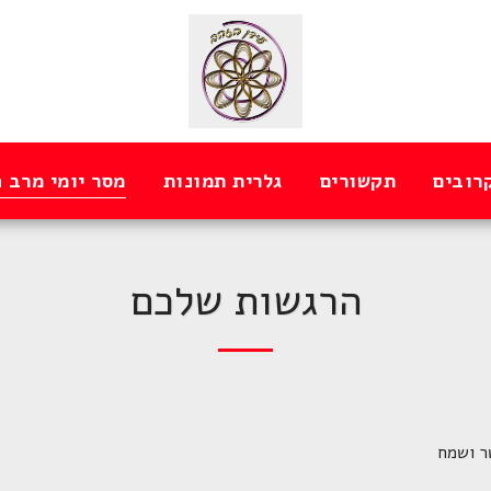
רובים
תקשורים
גלרית תמונות
מסר יומי מרב 
הרגשות שלכם
ר ושמח