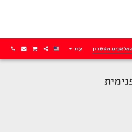
המלאכים מטטרון
עוד
נימית