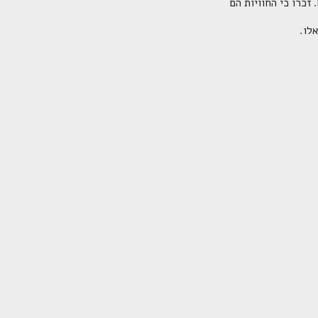
זכרו כי החוויות הם
אלו.