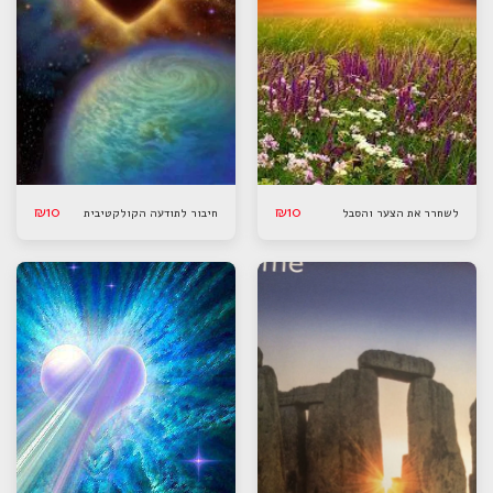
₪
10
₪
10
לשחרר את הצער והסבל
חיבור לתודעה הקולקטיבית