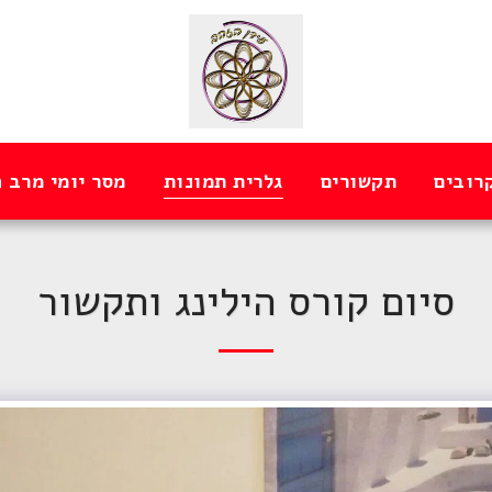
רובים
תקשורים
גלרית תמונות
מסר יומי מרב 
סיום קורס הילינג ותקשור