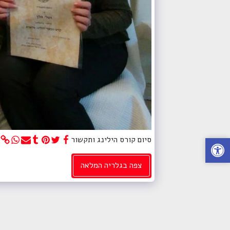
סיום קורס הילינג ותקשור
צפה בגלריה המלאה