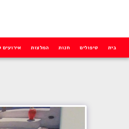
בית
טיפולים
חנות
המלצות
אירועים ק